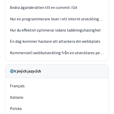
Ändra äganderätten till en commit i Git
Hur en programmerare lever i ett internt utvecklingsteam
Hur du effektivt optimerar sidans laddningshastighet
En dag kommer hackare att attackera din webbplats
Kommersiell webbutveckling från en utvecklares perspektiv 2019
V jiných jazycích
Français
Italiano
Polska