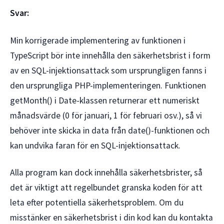
Svar:
Min korrigerade implementering av funktionen i
TypeScript bör inte innehålla den säkerhetsbrist i form
av en SQL-injektionsattack som ursprungligen fanns i
den ursprungliga PHP-implementeringen. Funktionen
getMonth() i Date-klassen returnerar ett numeriskt
månadsvärde (0 för januari, 1 för februari osv.), så vi
behöver inte skicka in data från date()-funktionen och
kan undvika faran för en SQL-injektionsattack.
Alla program kan dock innehålla säkerhetsbrister, så
det är viktigt att regelbundet granska koden för att
leta efter potentiella säkerhetsproblem. Om du
misstänker en säkerhetsbrist i din kod kan du kontakta