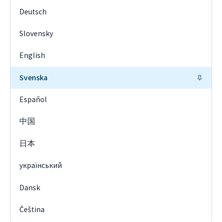
Deutsch
Slovensky
English
Svenska
Español
中国
日本
український
Dansk
Čeština