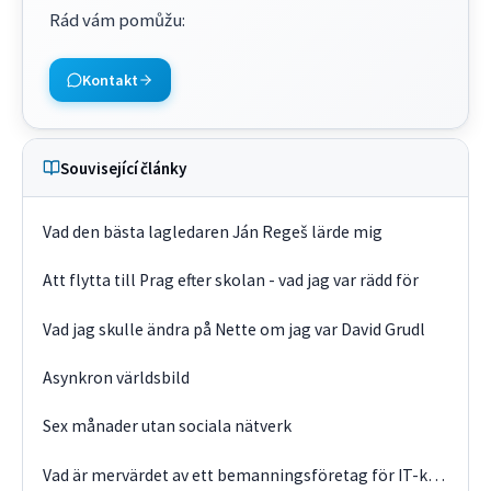
Rád vám pomůžu
:
Kontakt
Související články
Vad den bästa lagledaren Ján Regeš lärde mig
Att flytta till Prag efter skolan - vad jag var rädd för
Vad jag skulle ändra på Nette om jag var David Grudl
Asynkron världsbild
Sex månader utan sociala nätverk
Vad är mervärdet av ett bemanningsföretag för IT-kundens verksamhet?