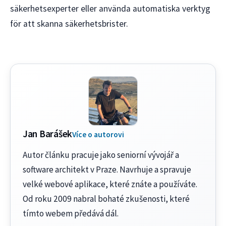
säkerhetsexperter eller använda automatiska verktyg
för att skanna säkerhetsbrister.
Jan Barášek
Více o autorovi
Autor článku pracuje jako seniorní vývojář a
software architekt v Praze. Navrhuje a spravuje
velké webové aplikace, které znáte a používáte.
Od roku 2009 nabral bohaté zkušenosti, které
tímto webem předává dál.