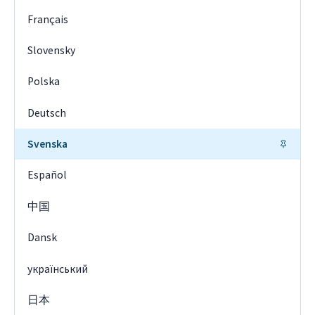
Français
Slovensky
Polska
Deutsch
Svenska
Español
中国
Dansk
український
日本