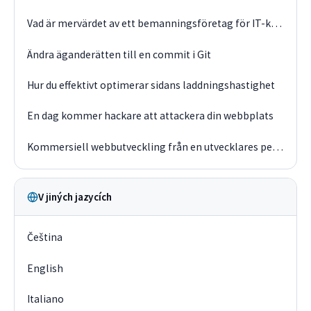
Vad är mervärdet av ett bemanningsföretag för IT-kundens verksamhet?
Ändra äganderätten till en commit i Git
Hur du effektivt optimerar sidans laddningshastighet
En dag kommer hackare att attackera din webbplats
Kommersiell webbutveckling från en utvecklares perspektiv 2019
V jiných jazycích
Čeština
English
Italiano