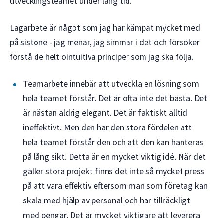
utvecklingsteamet under lång tid.
Lagarbete är något som jag har kämpat mycket med
på sistone - jag menar, jag simmar i det och försöker
förstå de helt ointuitiva principer som jag ska följa.
Teamarbete innebär att utveckla en lösning som
hela teamet förstår. Det är ofta inte det bästa. Det
är nästan aldrig elegant. Det är faktiskt alltid
ineffektivt. Men den har den stora fördelen att
hela teamet förstår den och att den kan hanteras
på lång sikt. Detta är en mycket viktig idé. När det
gäller stora projekt finns det inte så mycket press
på att vara effektiv eftersom man som företag kan
skala med hjälp av personal och har tillräckligt
med pengar. Det är mycket viktigare att leverera