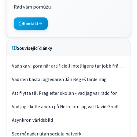
Rád vám pomůžu
:
Kontakt
Související články
Vad ska vi göra när artificiell intelligens tar jobb från programmerare nästa år?
Vad den bästa lagledaren Ján Regeš lärde mig
Att flytta till Prag efter skolan - vad jag var rädd för
Vad jag skulle ändra på Nette om jag var David Grudl
Asynkron världsbild
Sex månader utan sociala nätverk