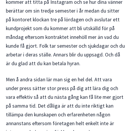
kommer att titta på Instagram och se hur dina vänner
berättar om sin tredje semester i år medan du sitter
på kontoret klockan tre på lördagen och avslutar ett
kundprojekt som du kommer att bli utskälld för på
måndag eftersom kontraktet innehöll mer än vad du
kunde få gjort. Folk tar semester och sjukdagar och du
arbetar i deras ställe. Annars blir du uppsagd. Och då
är du glad att du kan betala hyran.
Men å andra sidan lär man sig en hel del. Att vara
under press sätter stor press på dig att lära dig och
vara effektiv så att du nästa gång kan få lite mer gjort
på samma tid. Det dåliga är att du inte riktigt kan
tillämpa den kunskapen och erfarenheten någon
annanstans eftersom företagen helt enkelt inte är