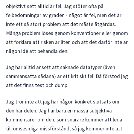
objektivt sett alltid är fel. Jag stöter ofta på
felbedömningar av graden - något är fel, men det är
inte ett så stort problem att det måste åtgärdas.
Många problem löses genom konventioner eller genom
att förklara att risken är liten och att det därför inte är
någon idé att behandla den.
Jag har alltid ansett att saknade datatyper (även
sammansatta sådana) är ett kritiskt fel. Då förstod jag
att det finns test och dump.
Jag tror inte att jag har någon konkret slutsats om
den här delen. Jag har bara en massa subjektiva
kommentarer om den, som snarare kommer att leda
till ömsesidiga missförstånd, så jag kommer inte att