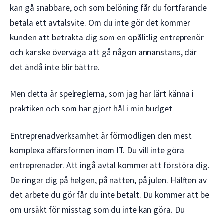
kan gå snabbare, och som belöning får du fortfarande
betala ett avtalsvite. Om du inte gör det kommer
kunden att betrakta dig som en opålitlig entreprenör
och kanske överväga att gå någon annanstans, där
det ändå inte blir bättre.
Men detta är spelreglerna, som jag har lärt känna i
praktiken och som har gjort hål i min budget.
Entreprenadverksamhet är förmodligen den mest
komplexa affärsformen inom IT. Du vill inte göra
entreprenader. Att ingå avtal kommer att förstöra dig.
De ringer dig på helgen, på natten, på julen. Hälften av
det arbete du gör får du inte betalt. Du kommer att be
om ursäkt för misstag som du inte kan göra. Du