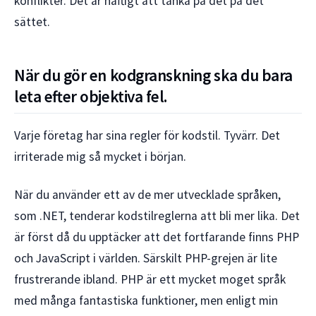
konflikter. Det är häftigt att tänka på det på det
sättet.
När du gör en kodgranskning ska du bara
leta efter objektiva fel.
Varje företag har sina regler för kodstil. Tyvärr. Det
irriterade mig så mycket i början.
När du använder ett av de mer utvecklade språken,
som .NET, tenderar kodstilreglerna att bli mer lika. Det
är först då du upptäcker att det fortfarande finns PHP
och JavaScript i världen. Särskilt PHP-grejen är lite
frustrerande ibland. PHP är ett mycket moget språk
med många fantastiska funktioner, men enligt min