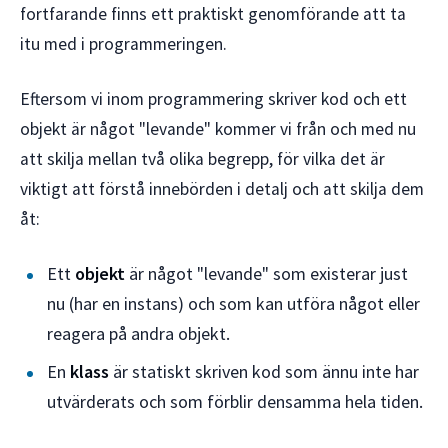
fortfarande finns ett praktiskt genomförande att ta
itu med i programmeringen.
Eftersom vi inom programmering skriver kod och ett
objekt är något "levande" kommer vi från och med nu
att skilja mellan två olika begrepp, för vilka det är
viktigt att förstå innebörden i detalj och att skilja dem
åt:
Ett
objekt
är något "levande" som existerar just
nu (har en instans) och som kan utföra något eller
reagera på andra objekt.
En
klass
är statiskt skriven kod som ännu inte har
utvärderats och som förblir densamma hela tiden.