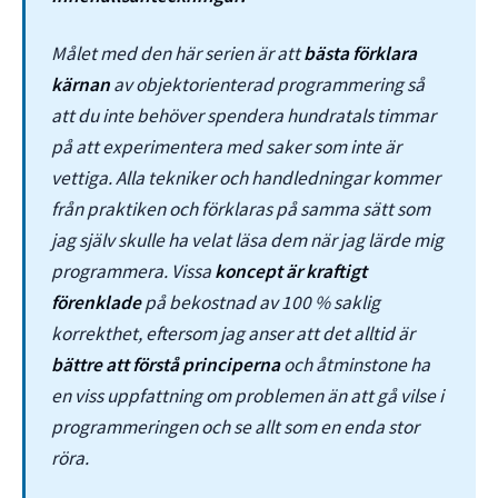
Målet med den här serien är att
bästa förklara
kärnan
av objektorienterad programmering så
att du inte behöver spendera hundratals timmar
på att experimentera med saker som inte är
vettiga. Alla tekniker och handledningar kommer
från praktiken och förklaras på samma sätt som
jag själv skulle ha velat läsa dem när jag lärde mig
programmera. Vissa
koncept är kraftigt
förenklade
på bekostnad av 100 % saklig
korrekthet, eftersom jag anser att det alltid är
bättre att förstå principerna
och åtminstone ha
en viss uppfattning om problemen än att gå vilse i
programmeringen och se allt som en enda stor
röra.