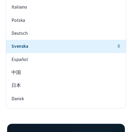
Italiano
Polska
Deutsch
Svenska
Español
中国
日本
Dansk