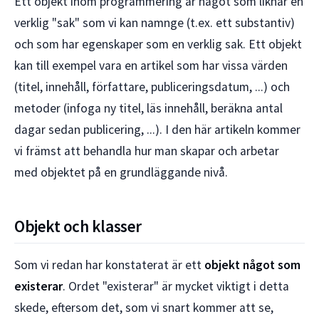
Ett objekt inom programmering är något som liknar en
verklig "sak" som vi kan namnge (t.ex. ett substantiv)
och som har egenskaper som en verklig sak. Ett objekt
kan till exempel vara en artikel som har vissa värden
(titel, innehåll, författare, publiceringsdatum, ...) och
metoder (infoga ny titel, läs innehåll, beräkna antal
dagar sedan publicering, ...). I den här artikeln kommer
vi främst att behandla hur man skapar och arbetar
med objektet på en grundläggande nivå.
Objekt och klasser
Som vi redan har konstaterat är ett
objekt något som
existerar
. Ordet "existerar" är mycket viktigt i detta
skede, eftersom det, som vi snart kommer att se,