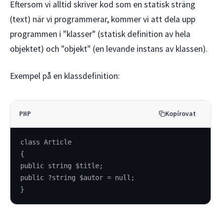
Eftersom vi alltid skriver kod som en statisk sträng
(text) när vi programmerar, kommer vi att dela upp
programmen i "klasser" (statisk definition av hela
objektet) och "objekt" (en levande instans av klassen).
Exempel på en klassdefinition:
Kopírovat
PHP
class Article
{
public string $title;
public ?string $autor = null;
}