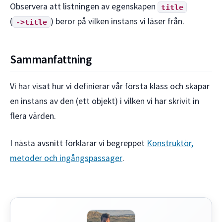
Observera att listningen av egenskapen
title
(
) beror på vilken instans vi läser från.
->title
Sammanfattning
Vi har visat hur vi definierar vår första klass och skapar
en instans av den (ett objekt) i vilken vi har skrivit in
flera värden.
I nästa avsnitt förklarar vi begreppet
Konstruktör,
metoder och ingångspassager
.