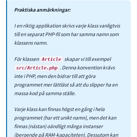
Praktiska anmärkningar:
I en riktig applikation skrivs varje klass vanligtvis
till en separat PHP-fil som har samma namn som
klassens namn.
För klassen
skapar vi till exempel
Article
. Denna konvention krävs
src/Article.php
inte i PHP, men den bidrar till att göra
programmet mer lättläst så att du slipper ha en
massa kod på samma ställe.
Varje klass kan finnas högst en gång i hela
programmet (har ett unikt namn), men det kan
finnas (nästan) oändligt många instanser
(beroende på RAM-kapaciteten). Dessutom kan