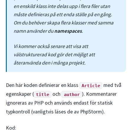
en enskild klass inte delas upp i flera filer utan
måste definieras på ett enda ställe på en gång.
Om du behöver skapa flera klasser med samma
namn använder du
namespaces
.
Vi kommer också senare att visa att
välstrukturerad kod gör det möjligt att
återanvända den i många projekt.
Den här koden definierar en klass
med två
Article
egenskaper (
och
). Kommentarer
title
author
ignoreras av PHP och används endast för statisk
typkontroll (vanligtvis läses de av PhpStorm).
Kod: