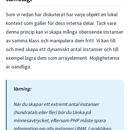
Som vi redan har diskuterat har varje objekt en lokal
kontext som gäller för dess interna delar. Tack vare
denna princip kan vi skapa många oberoende instanser
av samma klass och manipulera dem fritt. Vi kan till
och med skapa ett dynamiskt antal instanser och till
exempel lagra dem som arrayelement. Möjligheterna
är oändliga.
Varning:
När du skapar ett extremt antal instanser
(hundratals eller fler) bör du tänka på
minnesavtrycket, eftersom PHP måste spara
information om alla instanser i RAM. I praktiken