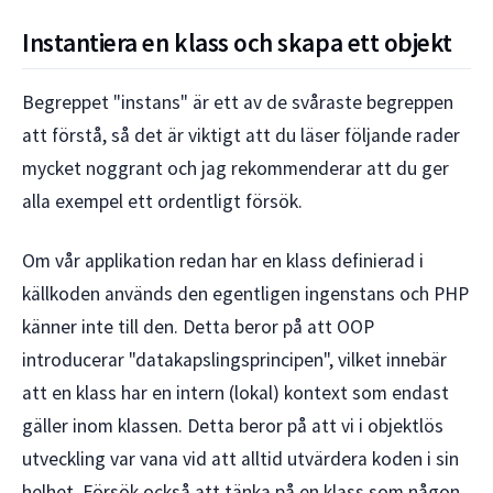
Instantiera en klass och skapa ett objekt
Begreppet "instans" är ett av de svåraste begreppen
att förstå, så det är viktigt att du läser följande rader
mycket noggrant och jag rekommenderar att du ger
alla exempel ett ordentligt försök.
Om vår applikation redan har en klass definierad i
källkoden används den egentligen ingenstans och PHP
känner inte till den. Detta beror på att OOP
introducerar "datakapslingsprincipen", vilket innebär
att en klass har en intern (lokal) kontext som endast
gäller inom klassen. Detta beror på att vi i objektlös
utveckling var vana vid att alltid utvärdera koden i sin
helhet. Försök också att tänka på en klass som någon