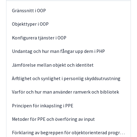
Gränssnitt i OOP
Objekttyper i OOP
Konfigurera tjänster i OOP
Undantag och hur man fångar upp dem i PHP
Jämförelse mellan objekt och identitet
Ärftlighet och synlighet i personlig skyddsutrustning
Varför och hur man använder ramverk och bibliotek
Principen för inkapsling i PPE
Metoder för PPE och överföring av input
Förklaring av begreppen för objektorienterad programmering