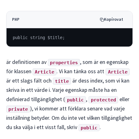
Kopírovat
PHP
public string $title;
är definitionen av
, som är en egenskap
properties
för klassen
. Vi kan tänka oss att
Article
Article
är ett slags fält och
är dess index, som vi kan
title
skriva in ett värde i. Varje egenskap måste ha en
definierad tillgänglighet (
,
eller
public
protected
), vi kommer att förklara senare vad varje
private
inställning betyder. Om du inte vet vilken tillgänglighet
du ska välja i ett visst fall, skriv
.
public