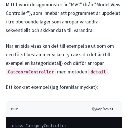
Mitt favoritdesignmönster är "MVC" (från "Model View
Controller"), som innebär att programmet är uppdelat
i tre oberoende lager som anropar varandra
sekventiellt och skickar data till varandra.
När en sida visas kan det till exempel se ut som om
den först bestämmer vilken typ av sida det är (till
exempel en kategoridetalj) och därför anropar
med metoden
.
CategoryController
detail
Ett konkret exempel (jag förenklar mycket):
Kopírovat
PHP
class CategoryController