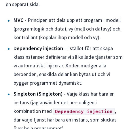
en separat sida.
MVC
- Principen att dela upp ett program i modell
(programlogik och data), vy (mall och datavy) och
kontrollant (kopplar ihop modell och vy).
Dependency injection
- I stället för att skapa
klassinstanser definierar vi så kallade tjänster som
vi automatiskt injicerar. Koden medger alla
beroenden, enskilda delar kan bytas ut och vi
bygger programmet dynamiskt.
Singleton (Singleton)
- Varje klass har bara en
instans (jag använder det personligen i
kombination med
,
Dependency injection
där varje tjänst har bara en instans, som skickas
över hela programmet).