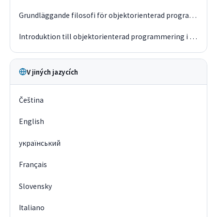
Grundläggande filosofi för objektorienterad programmering
Introduktion till objektorienterad programmering i PHP
V jiných jazycích
Čeština
English
український
Français
Slovensky
Italiano