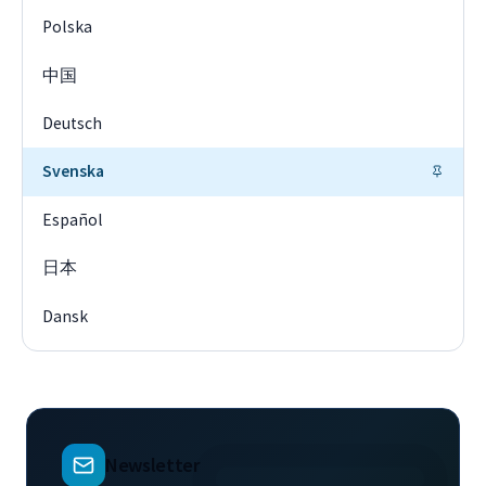
Polska
中国
Deutsch
Svenska
Español
日本
Dansk
Newsletter