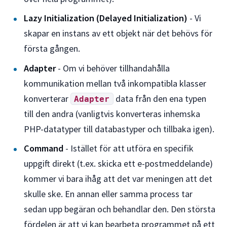
Lazy Initialization (Delayed Initialization)
- Vi
skapar en instans av ett objekt när det behövs för
första gången.
Adapter
- Om vi behöver tillhandahålla
kommunikation mellan två inkompatibla klasser
konverterar
data från den ena typen
Adapter
till den andra (vanligtvis konverteras inhemska
PHP-datatyper till databastyper och tillbaka igen).
Command
- Istället för att utföra en specifik
uppgift direkt (t.ex. skicka ett e-postmeddelande)
kommer vi bara ihåg att det var meningen att det
skulle ske. En annan eller samma process tar
sedan upp begäran och behandlar den. Den största
fördelen är att vi kan bearbeta programmet på ett