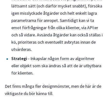
lättsamt sätt (och därför mycket snabbt), försöka
igen misslyckade åtgärder och helt enkelt lagra
parametrarna för anropet. Samtidigt kan vi ta
emot förfrågningar från olika klienter, via API:er
och så vidare. Avsända åtgärder kan också ställas i
kö, prioriteras och eventuellt avbrytas innan de
utvärderas.
Strategi
- Inkapslar någon form av algoritmer
eller objekt som ska ändras så att de är utbytbara
för klienten.
Det finns många fler designmönster, men de här är de
viktigaste du bör känna till.