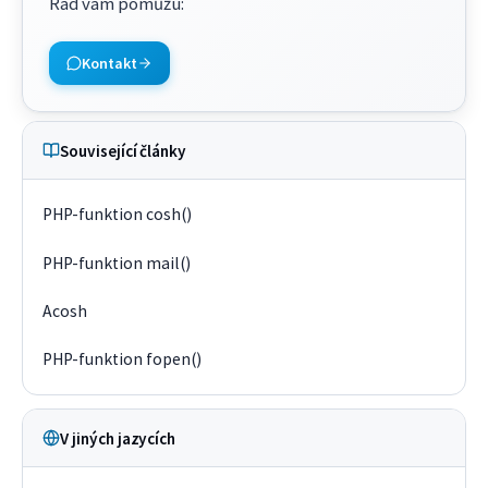
Rád vám pomůžu
:
Kontakt
Související články
PHP-funktion cosh()
PHP-funktion mail()
Acosh
PHP-funktion fopen()
V jiných jazycích