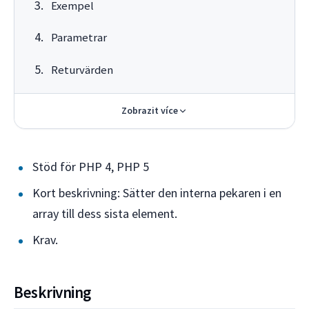
Exempel
Parametrar
Returvärden
Zobrazit více
Stöd för PHP 4, PHP 5
Kort beskrivning: Sätter den interna pekaren i en
array till dess sista element.
Krav.
Beskrivning