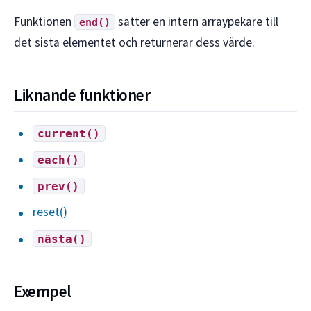
Funktionen
sätter en intern arraypekare till
end()
det sista elementet och returnerar dess värde.
Liknande funktioner
current()
each()
prev()
reset()
nästa()
Exempel