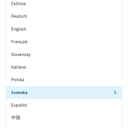
Čeština
Deutsch
English
Français
Slovensky
Italiano
Polska
Svenska
Español
中国