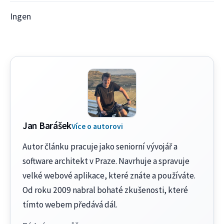
Ingen
Jan Barášek
Více o autorovi
Autor článku pracuje jako seniorní vývojář a
software architekt v Praze. Navrhuje a spravuje
velké webové aplikace, které znáte a používáte.
Od roku 2009 nabral bohaté zkušenosti, které
tímto webem předává dál.