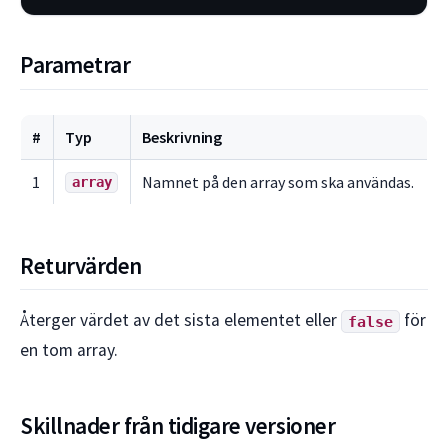
Parametrar
#
Typ
Beskrivning
1
Namnet på den array som ska användas.
array
Returvärden
Återger värdet av det sista elementet eller
för
false
en tom array.
Skillnader från tidigare versioner