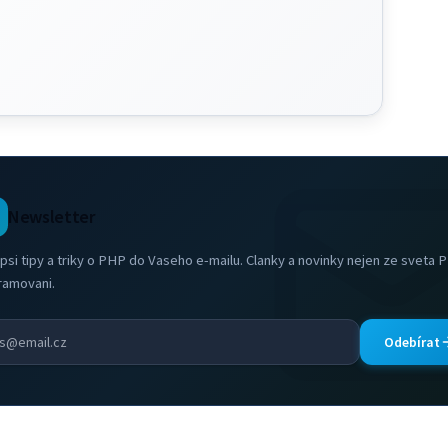
Newsletter
psi tipy a triky o PHP do Vaseho e-mailu. Clanky a novinky nejen ze sveta 
ramovani.
Odebírat