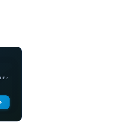
PHP a