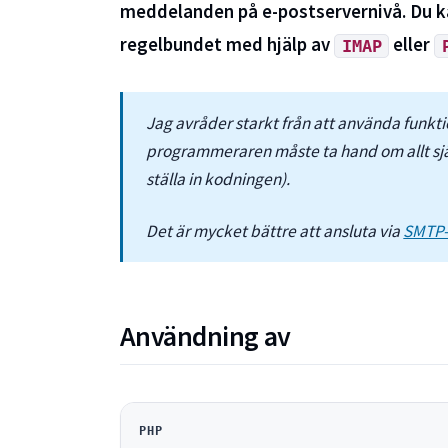
meddelanden på e-postservernivå. Du k
regelbundet med hjälp av
eller
IMAP
Jag avråder starkt från att använda funktio
programmeraren måste ta hand om allt själv
ställa in kodningen).
Det är mycket bättre att ansluta via
SMTP-
Användning av
PHP