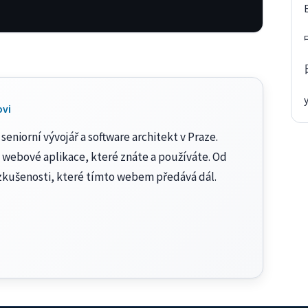
ovi
seniorní vývojář a software architekt v Praze.
 webové aplikace, které znáte a používáte. Od
zkušenosti, které tímto webem předává dál.