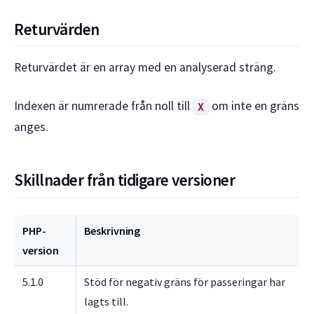
Returvärden
Returvärdet är en array med en analyserad sträng.
Indexen är numrerade från noll till
om inte en gräns
X
anges.
Skillnader från tidigare versioner
PHP-
Beskrivning
version
5.1.0
Stöd för negativ gräns för passeringar har
lagts till.