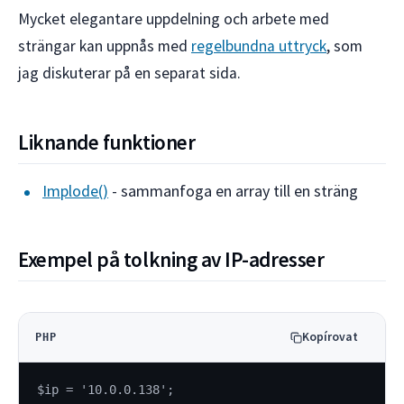
Mycket elegantare uppdelning och arbete med
strängar kan uppnås med
regelbundna uttryck
, som
jag diskuterar på en separat sida.
Liknande funktioner
Implode()
- sammanfoga en array till en sträng
Exempel på tolkning av IP-adresser
Kopírovat
PHP
$ip = '10.0.0.138';