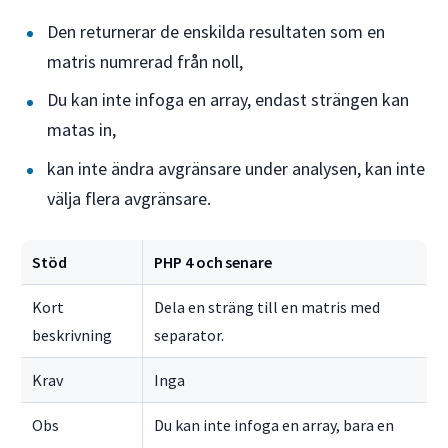
Den returnerar de enskilda resultaten som en
matris numrerad från noll,
Du kan inte infoga en array, endast strängen kan
matas in,
kan inte ändra avgränsare under analysen, kan inte
välja flera avgränsare.
Stöd
PHP 4 och senare
Kort
Dela en sträng till en matris med
beskrivning
separator.
Krav
Inga
Obs
Du kan inte infoga en array, bara en