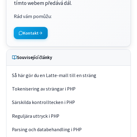
tímto webem předává dál.
Rád vám pomůžu
:
Kontakt
Související články
Så här gör du en Latte-mall till en sträng
Tokenisering av strängar i PHP
Särskilda kontrolltecken i PHP
Reguljära uttryck i PHP
Parsing och databehandling i PHP