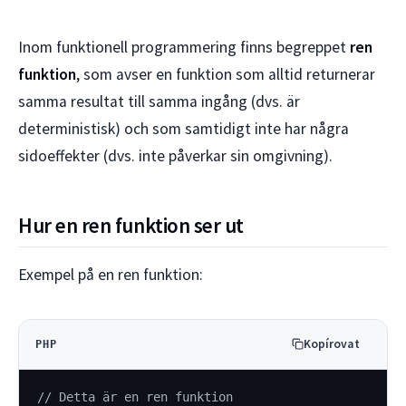
Inom funktionell programmering finns begreppet
ren
funktion
, som avser en funktion som alltid returnerar
samma resultat till samma ingång (dvs. är
deterministisk) och som samtidigt inte har några
sidoeffekter (dvs. inte påverkar sin omgivning).
Hur en ren funktion ser ut
Exempel på en ren funktion:
Kopírovat
PHP
// Detta är en ren funktion