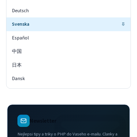
Deutsch
Svenska
Español
中国
日本
Dansk
Newsletter
Nejlepsi tipy a triky o PHP do Vaseho e-mailu. Clanky a