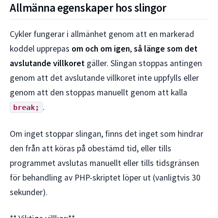
Allmänna egenskaper hos slingor
Cykler fungerar i allmänhet genom att en markerad
koddel upprepas
om och om igen
,
så länge som det
avslutande villkoret
gäller. Slingan stoppas antingen
genom att det avslutande villkoret inte uppfylls eller
genom att den stoppas manuellt genom att kalla
.
break;
Om inget stoppar slingan, finns det inget som hindrar
den från att köras på obestämd tid, eller tills
programmet avslutas manuellt eller tills tidsgränsen
för behandling av PHP-skriptet löper ut (vanligtvis 30
sekunder).