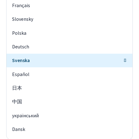
Français
Slovensky
Polska
Deutsch
Svenska
Español
日本
中国
український
Dansk