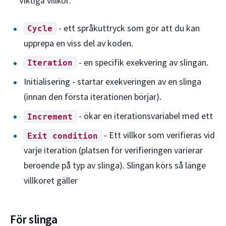
** Viktiga villkor:**
- ett språkuttryck som gör att du kan
Cycle
upprepa en viss del av koden.
- en specifik exekvering av slingan.
Iteration
Initialisering - startar exekveringen av en slinga
(innan den första iterationen börjar).
- ökar en iterationsvariabel med ett
Increment
- Ett villkor som verifieras vid
Exit condition
varje iteration (platsen för verifieringen varierar
beroende på typ av slinga). Slingan körs så länge
villkoret gäller
För slinga