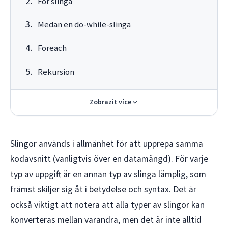
För slinga
Medan en do-while-slinga
Foreach
Rekursion
Zobrazit více
Slingor används i allmänhet för att upprepa samma
kodavsnitt (vanligtvis över en datamängd). För varje
typ av uppgift är en annan typ av slinga lämplig, som
främst skiljer sig åt i betydelse och syntax. Det är
också viktigt att notera att alla typer av slingor kan
konverteras mellan varandra, men det är inte alltid