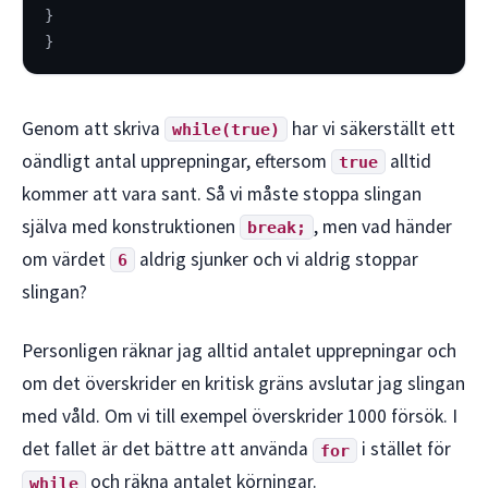
}
}
Genom att skriva
har vi säkerställt ett
while(true)
oändligt antal upprepningar, eftersom
alltid
true
kommer att vara sant. Så vi måste stoppa slingan
själva med konstruktionen
, men vad händer
break;
om värdet
aldrig sjunker och vi aldrig stoppar
6
slingan?
Personligen räknar jag alltid antalet upprepningar och
om det överskrider en kritisk gräns avslutar jag slingan
med våld. Om vi till exempel överskrider 1000 försök. I
det fallet är det bättre att använda
i stället för
for
och räkna antalet körningar.
while