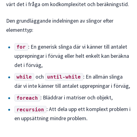
värt det i fråga om kodkomplexitet och beräkningstid.
Den grundläggande indelningen av slingor efter
elementtyp:
: En generisk slinga där vi känner till antalet
for
upprepningar i förväg eller helt enkelt kan beräkna
det i förväg,
och
: En allmän slinga
while
until-while
där vi inte känner till antalet upprepningar i förväg,
: Bläddrar i matriser och objekt,
foreach
: Att dela upp ett komplext problem i
recursion
en uppsättning mindre problem.