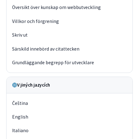
Översikt över kunskap om webbutveckling
Villkor och förgrening
Skriv ut
Särskild innebörd av citattecken
Grundläggande begrepp för utvecklare
V jiných jazycích
Čeština
English
Italiano