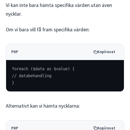
Vi kan inte bara hämta specifika värden utan även
nycklar.
Om vi bara vill få fram specifika värden:
Kopírovat
PHP
foreach ($data as $value) {
// databehandling
}
Alternativt kan vi hämta nycklarna:
Kopírovat
PHP