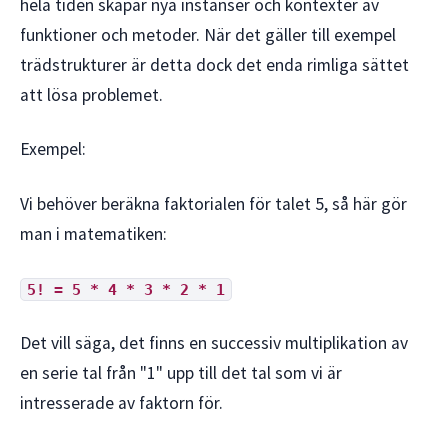
hela tiden skapar nya instanser och kontexter av
funktioner och metoder. När det gäller till exempel
trädstrukturer är detta dock det enda rimliga sättet
att lösa problemet.
Exempel:
Vi behöver beräkna faktorialen för talet 5, så här gör
man i matematiken:
5! = 5 * 4 * 3 * 2 * 1
Det vill säga, det finns en successiv multiplikation av
en serie tal från "1" upp till det tal som vi är
intresserade av faktorn för.