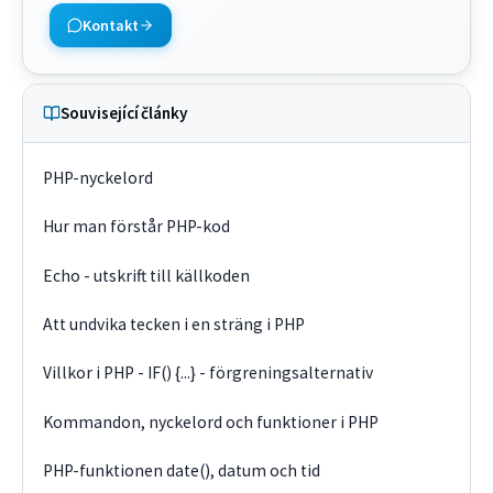
Kontakt
Související články
PHP-nyckelord
Hur man förstår PHP-kod
Echo - utskrift till källkoden
Att undvika tecken i en sträng i PHP
Villkor i PHP - IF() {...} - förgreningsalternativ
Kommandon, nyckelord och funktioner i PHP
PHP-funktionen date(), datum och tid