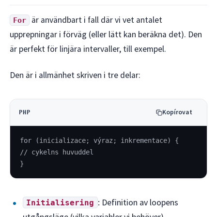
är användbart i fall där vi vet antalet
For
upprepningar i förväg (eller lätt kan beräkna det). Den
är perfekt för linjära intervaller, till exempel.
Den är i allmänhet skriven i tre delar:
Kopírovat
PHP
for (inicializace; výraz; inkrementace) {
// cykelns huvuddel
}
: Definition av loopens
Initialisering
utgångsläge (vilka variabler vi behöver),