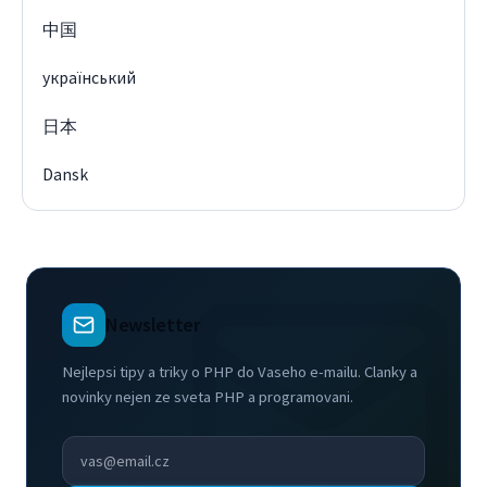
中国
український
日本
Dansk
Newsletter
Nejlepsi tipy a triky o PHP do Vaseho e-mailu. Clanky a
novinky nejen ze sveta PHP a programovani.