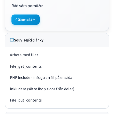
Rád vám pomůžu
:
Kontakt
Související články
Arbeta med filer
File_get_contents
PHP Include - infoga en fil på en sida
Inkludera (sätta ihop sidor från delar)
File_put_contents