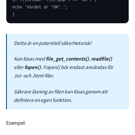
echo 'Värdet är "OK".';
}
Detta är en potentiell säkerhetsrisk!
Kan lösas med
file_get_contents()
,
readfile()
eller
fopen()
. Fopen() bör endast användas för
.txt- och .html-filer.
Säkrare läsning av filen kan lösas genom att
definiera en egen funktion.
Exempel: