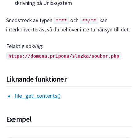
skrivning på Unix-system
Snedstreck av typen
och
kan
****
**/**
interkonverteras, så du behöver inte ta hänsyn till det.
Felaktig sökväg:
.
https://domena.pripona/slozka/soubor.php
Liknande funktioner
file_get_contents()
Exempel