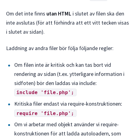
Om det inte finns
utan HTML
i slutet av filen ska den
inte avslutas (för att förhindra att ett vitt tecken visas
i slutet av sidan).
Laddning av andra filer bör följa följande regler:
Om filen inte är kritisk och kan tas bort vid
rendering av sidan (t.ex. ytterligare information i
sidfoten) bör den laddas via include:
include 'file.php';
Kritiska filer endast via require-konstruktionen:
require 'file.php';
Om vi arbetar med objekt använder vi require-
konstruktionen för att ladda autoloadern, som