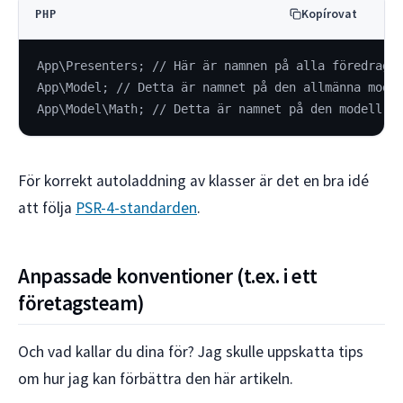
Kopírovat
PHP
App\Presenters; // Här är namnen på alla föredrags
App\Model; // Detta är namnet på den allmänna mode
App\Model\Math; // Detta är namnet på den modell s
För korrekt autoladdning av klasser är det en bra idé
att följa
PSR-4-standarden
.
Anpassade konventioner (t.ex. i ett
företagsteam)
Och vad kallar du dina för? Jag skulle uppskatta tips
om hur jag kan förbättra den här artikeln.