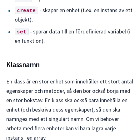
- skapar en enhet (t.ex. en instans av ett
create
objekt).
- sparar data till en fördefinierad variabel (i
set
en funktion).
Klassnamn
En klass är en stor enhet som innehåller ett stort antal
egenskaper och metoder, så den bör också börja med
en stor bokstav. En klass ska också bara innehålla en
enhet (och beskriva dess egenskaper), så den ska
namnges med ett singulärt namn. Om vi behöver
arbeta med flera enheter kan vi bara lagra varje
instans i en array.