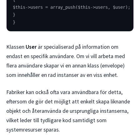
$this->users = array_push($this->users, $user);
}
}
Klassen
User
är specialiserad på information om
endast en specifik användare. Om vi vill arbeta med
flera användare skapar vi en annan klass (envelope)
som innehåller en rad instanser av en viss enhet.
Fabriker kan också ofta vara användbara för detta,
eftersom de gör det möjligt att enkelt skapa liknande
objekt och återanvända de ursprungliga instanserna,
vilket leder till tydligare kod samtidigt som
systemresurser sparas.