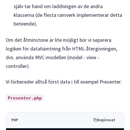
själv tar hand om laddningen av de andra
klasserna (de flesta ramverk implementerar detta
beteende).
Om det åtminstone är lite möjligt bör vi separera
logiken för datahämtning från HTML-återgivningen,
dvs. använda MVC-modellen (model - view -
controller).
Vi förbereder alltså först data i till exempel Presenter:
Presenter.php
Kopírovat
PHP