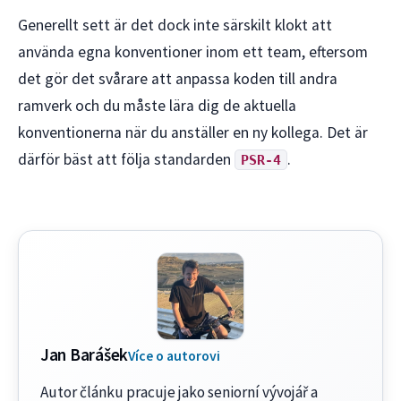
Generellt sett är det dock inte särskilt klokt att
använda egna konventioner inom ett team, eftersom
det gör det svårare att anpassa koden till andra
ramverk och du måste lära dig de aktuella
konventionerna när du anställer en ny kollega. Det är
därför bäst att följa standarden
.
PSR-4
Jan Barášek
Více o autorovi
Autor článku pracuje jako seniorní vývojář a