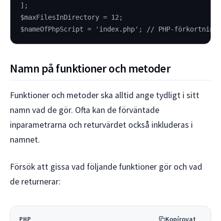
];
$maxFilesInDirectory = 12;
$nameOfPhpScript = 'index.php'; // PHP-förkortning
Namn på funktioner och metoder
Funktioner och metoder ska alltid ange tydligt i sitt
namn vad de gör. Ofta kan de förväntade
inparametrarna och returvärdet också inkluderas i
namnet.
Försök att gissa vad följande funktioner gör och vad
de returnerar:
Kopírovat
PHP